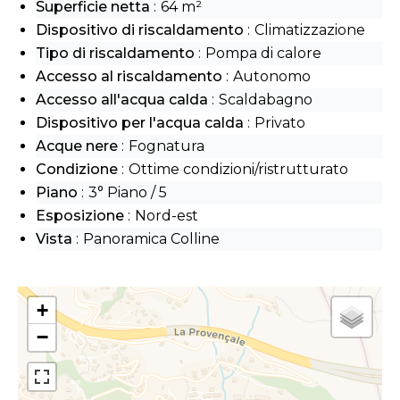
Superficie netta
64 m²
Dispositivo di riscaldamento
Climatizzazione
Tipo di riscaldamento
Pompa di calore
Accesso al riscaldamento
Autonomo
Accesso all'acqua calda
Scaldabagno
Dispositivo per l'acqua calda
Privato
Acque nere
Fognatura
Condizione
Ottime condizioni/ristrutturato
Piano
3° Piano / 5
Esposizione
Nord-est
Vista
Panoramica Colline
+
−