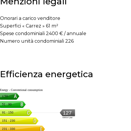
Menzioni legali
Onorari a carico venditore
Superfici « Carrez »
61 m²
Spese condominiali
2400 € / annuale
Numero unità condominiali
226
Efficienza energetica