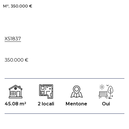
M², 350.000 €
X51837
350.000 €
45.08 m²
2 locali
Mentone
Oui