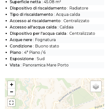
Superficie netta
45.08 m²
Dispositivo di riscaldamento
Radiatore
Tipo di riscaldamento
Acqua calda
Accesso al riscaldamento
Centralizzato
Accesso all'acqua calda
Caldaia
Dispositivo per l'acqua calda
Centralizzato
Acque nere
Fognatura
Condizione
Buono stato
Piano
4° Piano / 6
Esposizione
Sud
Vista
Panoramica Mare Porto
+
−