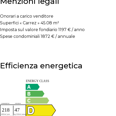
Menzioni legali
Onorari a carico venditore
Superfici « Carrez »
45.08 m²
Imposta sul valore fondiario
1197 € / anno
Spese condominiali
1872 € / annuale
Efficienza energetica