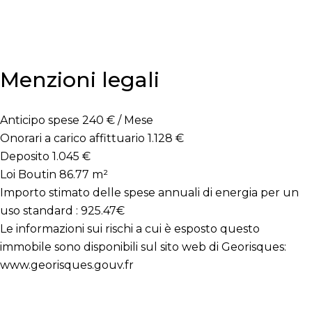
Menzioni legali
Anticipo spese
240 € / Mese
Onorari a carico affittuario
1.128 €
Deposito
1.045 €
Loi Boutin
86.77 m²
Importo stimato delle spese annuali di energia per un
uso standard : 925.47€
Le informazioni sui rischi a cui è esposto questo
immobile sono disponibili sul sito web di Georisques:
www.georisques.gouv.fr