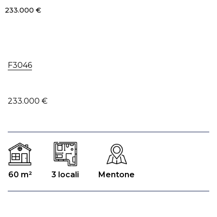
233.000 €
F3046
233.000 €
60 m²
3 locali
Mentone