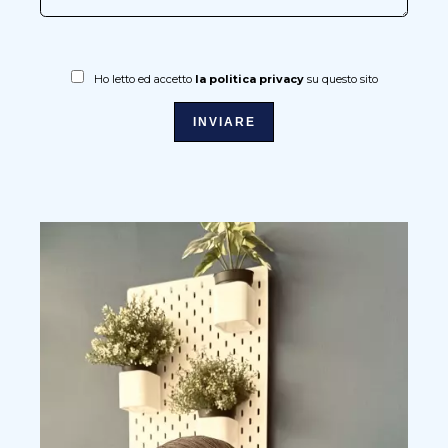
Ho letto ed accetto
la politica privacy
su questo sito
INVIARE