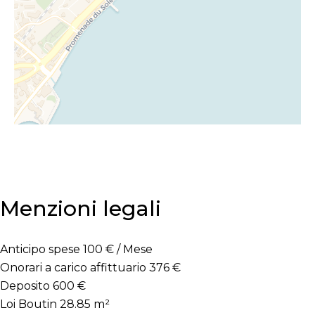
Menzioni legali
Anticipo spese
100 € / Mese
Onorari a carico affittuario
376 €
Deposito
600 €
Loi Boutin
28.85 m²