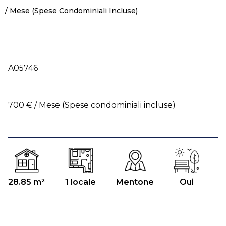
/ Mese (Spese Condominiali Incluse)
A05746
700 € / Mese (Spese condominiali incluse)
28.85 m²
1 locale
Mentone
Oui