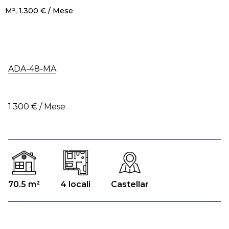
M², 1.300 € / Mese
ADA-48-MA
1.300 € / Mese
70.5 m²
4 locali
Castellar