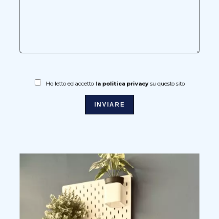
Ho letto ed accetto
la politica privacy
su questo sito
INVIARE