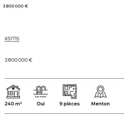
3 800 000 €
X51715
3 800 000 €
240 m²
Oui
9 pièces
Menton