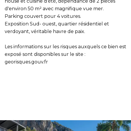
house et cuisine d'été, dépendance de 2 pièces
d'environ 50 m² avec magnifique vue mer.
Parking couvert pour 4 voitures.
Exposition Sud- ouest, quartier résidentiel et
verdoyant, véritable havre de paix.
Les informations sur les risques auxquels ce bien est
exposé sont disponibles sur le site :
georisques.gouv.fr