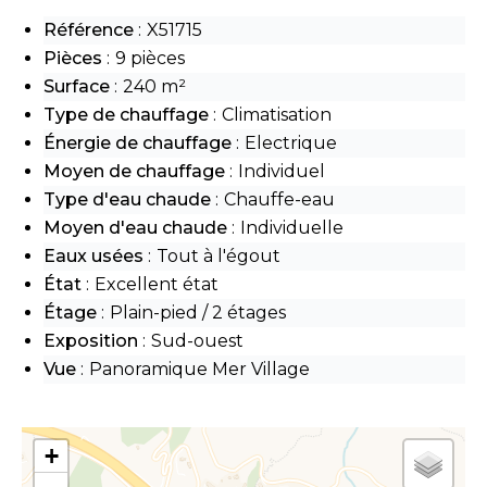
Référence
X51715
Pièces
9 pièces
Surface
240 m²
Type de chauffage
Climatisation
Énergie de chauffage
Electrique
Moyen de chauffage
Individuel
Type d'eau chaude
Chauffe-eau
Moyen d'eau chaude
Individuelle
Eaux usées
Tout à l'égout
État
Excellent état
Étage
Plain-pied / 2 étages
Exposition
Sud-ouest
Vue
Panoramique Mer Village
+