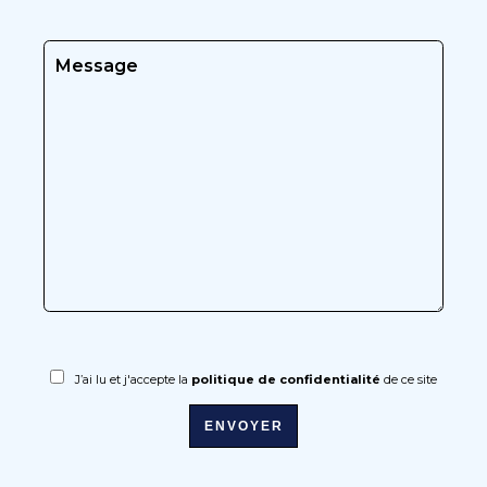
J’ai lu et j'accepte la
politique de confidentialité
de ce site
ENVOYER