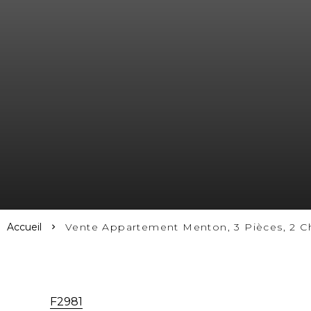
Accueil
Vente Appartement Menton, 3 Pièces, 2 C
F2981