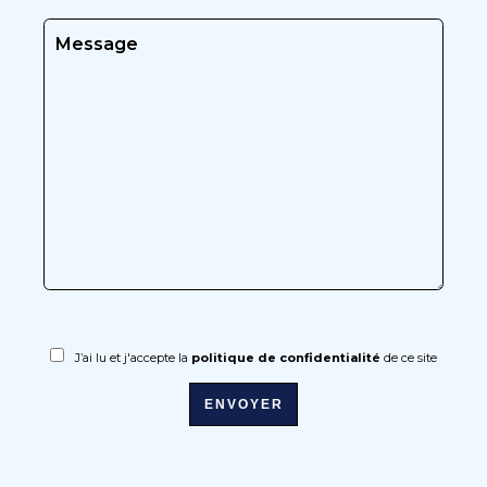
J’ai lu et j'accepte la
politique de confidentialité
de ce site
ENVOYER