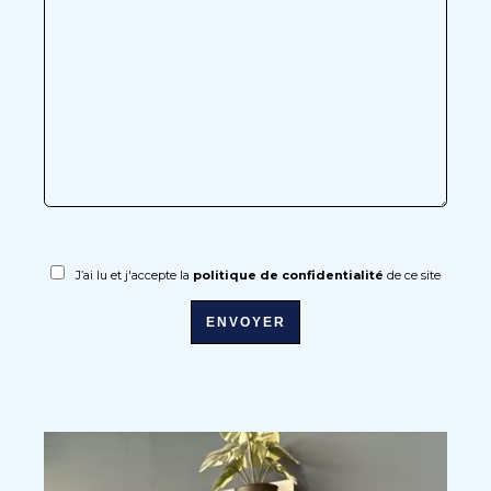
J’ai lu et j'accepte la
politique de confidentialité
de ce site
ENVOYER