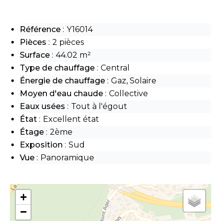
Référence
Y16014
Pièces
2 pièces
Surface
44.02 m²
Type de chauffage
Central
Énergie de chauffage
Gaz, Solaire
Moyen d'eau chaude
Collective
Eaux usées
Tout à l'égout
État
Excellent état
Étage
2ème
Exposition
Sud
Vue
Panoramique
+
−