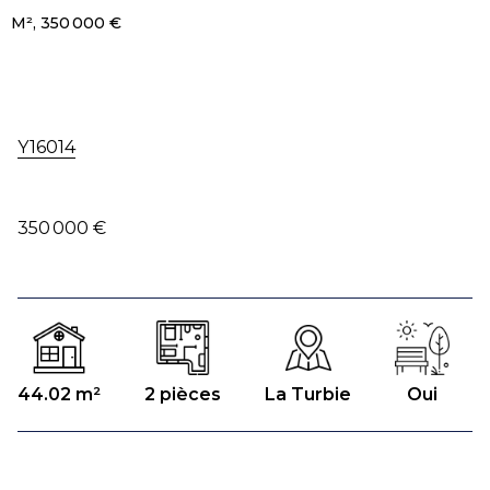
M², 350 000 €
Y16014
350 000 €
44.02 m²
2 pièces
La Turbie
Oui