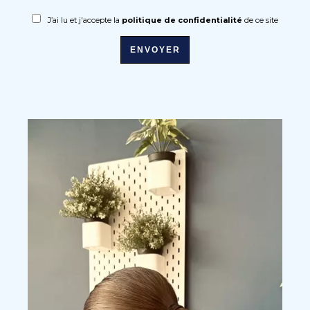
J’ai lu et j'accepte la
politique de confidentialité
de ce site
ENVOYER