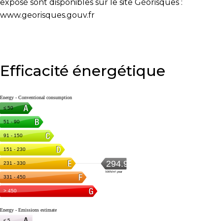
exposé sont disponibles sur le site Géorisques :
www.georisques.gouv.fr
Efficacité énergétique