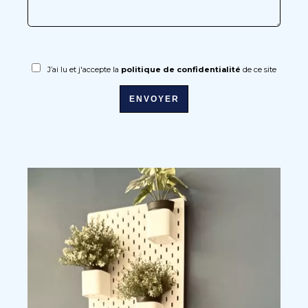
J’ai lu et j'accepte la
politique de confidentialité
de ce site
ENVOYER