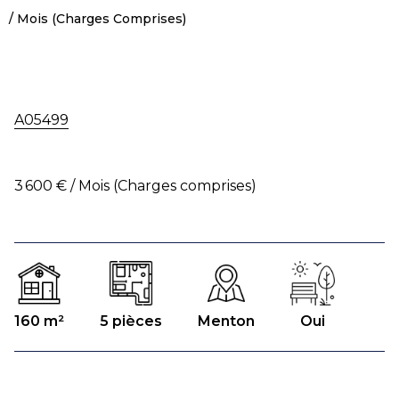
/ Mois (Charges Comprises)
A05499
3 600 € / Mois (Charges comprises)
160 m²
5 pièces
Menton
Oui