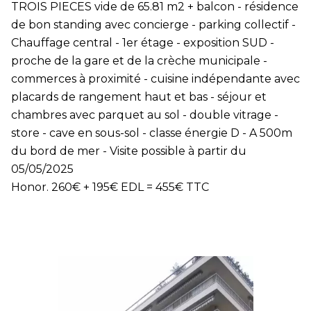
TROIS PIECES vide de 65.81 m2 + balcon - résidence
de bon standing avec concierge - parking collectif -
Chauffage central - 1er étage - exposition SUD -
proche de la gare et de la crèche municipale -
commerces à proximité - cuisine indépendante avec
placards de rangement haut et bas - séjour et
chambres avec parquet au sol - double vitrage -
store - cave en sous-sol - classe énergie D - A 500m
du bord de mer - Visite possible à partir du
05/05/2025
Honor. 260€ + 195€ EDL = 455€ TTC