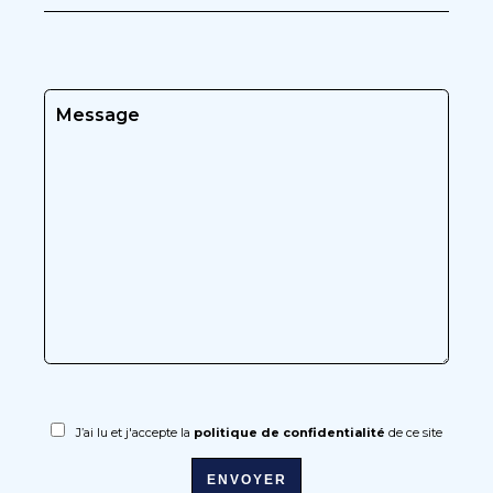
J’ai lu et j'accepte la
politique de confidentialité
de ce site
ENVOYER