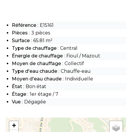
Référence
E15161
Pièces
3 pièces
Surface
65.81 m²
Type de chauffage
Central
Énergie de chauffage
Fioul / Mazout
Moyen de chauffage
Collectif
Type d'eau chaude
Chauffe-eau
Moyen d'eau chaude
Individuelle
État
Bon état
Étage
1er étage / 7
Vue
Dégagée
+