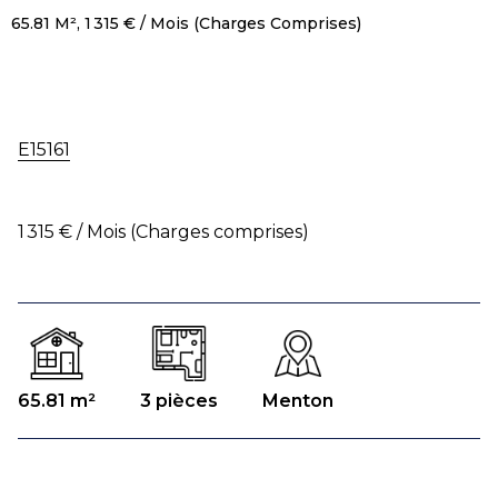
65.81 M², 1 315 € / Mois (Charges Comprises)
E15161
1 315 € / Mois (Charges comprises)
65.81 m²
3 pièces
Menton